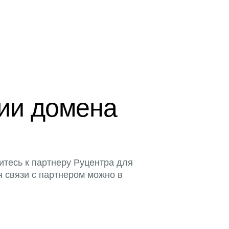
ции домена
итесь к партнеру Руцентра для
я связи с партнером можно в