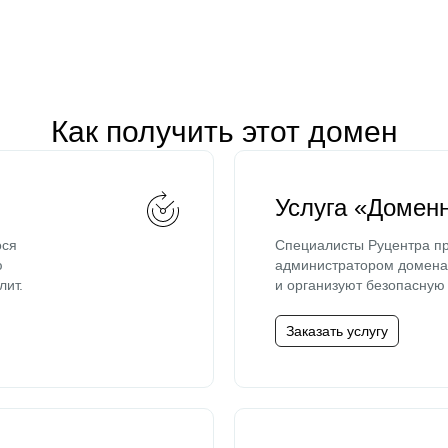
Как получить этот домен
Услуга «Домен
ося
Специалисты Руцентра пр
ю
администратором домена 
лит.
и организуют безопасную 
Заказать услугу