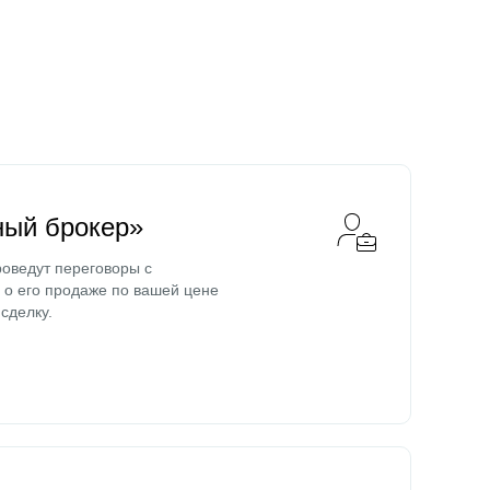
ный брокер»
оведут переговоры с
о его продаже по вашей цене
сделку.