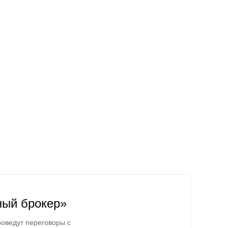
ный брокер»
оведут переговоры с