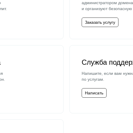
ю
администратором домена 
лит.
и организуют безопасную 
Заказать услугу
а
Служба поддер
мя
Напишите, если вам нужн
он.
по услугам.
Написать