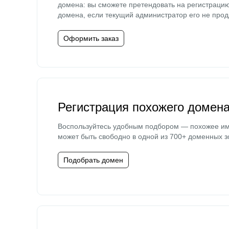
домена: вы сможете претендовать на регистраци
домена, если текущий администратор его не прод
Оформить заказ
Регистрация похожего домен
Воспользуйтесь удобным подбором — похожее и
может быть свободно в одной из 700+ доменных з
Подобрать домен