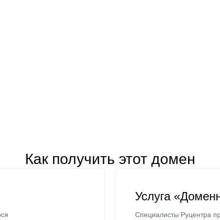
Как получить этот домен
Услуга «Домен
ося
Специалисты Руцентра пр