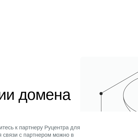
ции домена
итесь к партнеру Руцентра для
я связи с партнером можно в