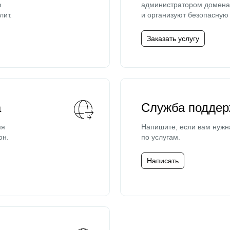
ю
администратором домена 
лит.
и организуют безопасную 
Заказать услугу
а
Служба поддер
мя
Напишите, если вам нужн
он.
по услугам.
Написать