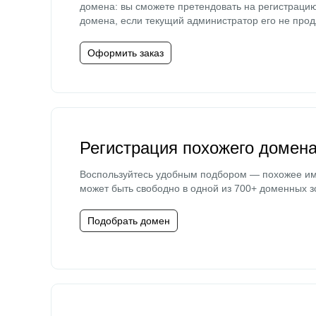
домена: вы сможете претендовать на регистраци
домена, если текущий администратор его не прод
Оформить заказ
Регистрация похожего домен
Воспользуйтесь удобным подбором — похожее и
может быть свободно в одной из 700+ доменных з
Подобрать домен