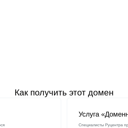
Как получить этот домен
Услуга «Домен
ося
Специалисты Руцентра пр