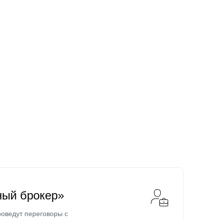
ный брокер»
оведут переговоры с