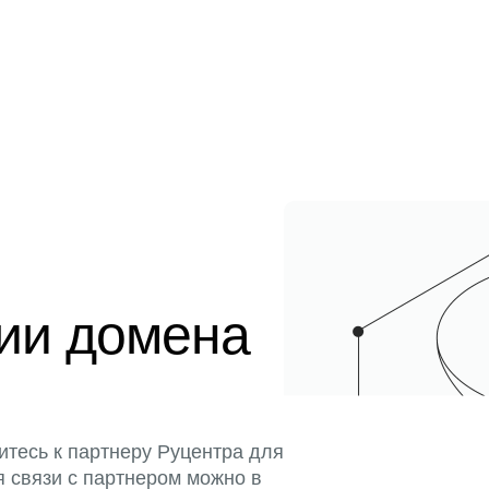
ции домена
итесь к партнеру Руцентра для
я связи с партнером можно в