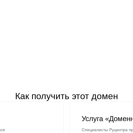
Как получить этот домен
Услуга «Домен
ося
Специалисты Руцентра пр