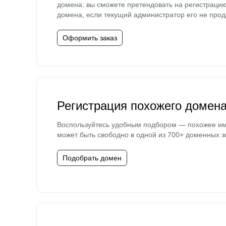
домена: вы сможете претендовать на регистраци
домена, если текущий администратор его не прод
Оформить заказ
Регистрация похожего домен
Воспользуйтесь удобным подбором — похожее и
может быть свободно в одной из 700+ доменных з
Подобрать домен