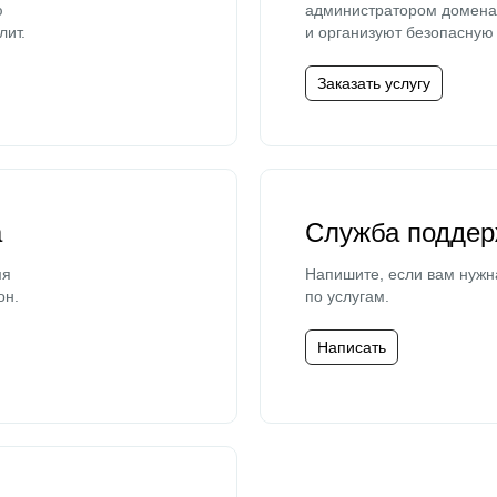
ю
администратором домена 
лит.
и организуют безопасную 
Заказать услугу
а
Служба поддер
мя
Напишите, если вам нужн
он.
по услугам.
Написать