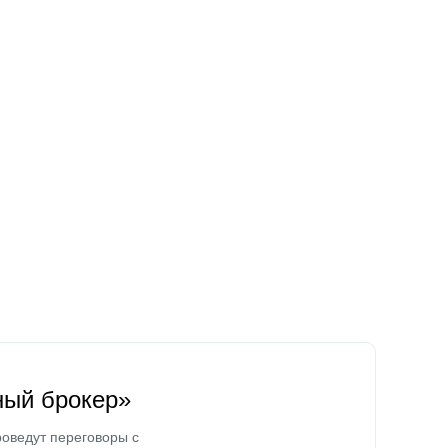
ный брокер»
оведут переговоры с