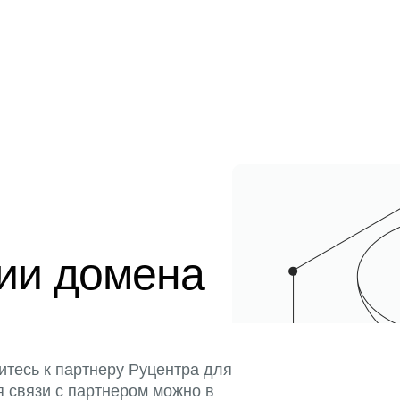
ции домена
итесь к партнеру Руцентра для
я связи с партнером можно в