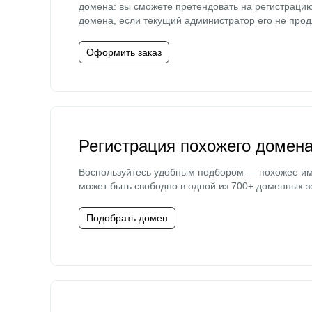
домена: вы сможете претендовать на регистраци
домена, если текущий администратор его не прод
Оформить заказ
Регистрация похожего домен
Воспользуйтесь удобным подбором — похожее и
может быть свободно в одной из 700+ доменных з
Подобрать домен