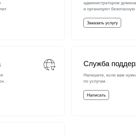
ю
администратором домена 
лит.
и организуют безопасную 
Заказать услугу
а
Служба поддер
мя
Напишите, если вам нужн
он.
по услугам.
Написать