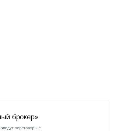
ный брокер»
оведут переговоры с