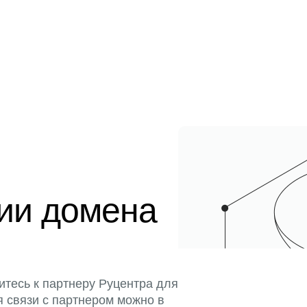
ции домена
итесь к партнеру Руцентра для
я связи с партнером можно в