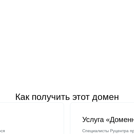
Как получить этот домен
Услуга «Домен
ося
Специалисты Руцентра пр